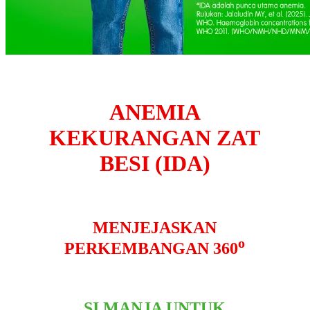
ANEMIA
KEKURANGAN ZAT
BESI (IDA)
MENJEJASKAN
o
PERKEMBANGAN 360
SI MANJA UNTUK