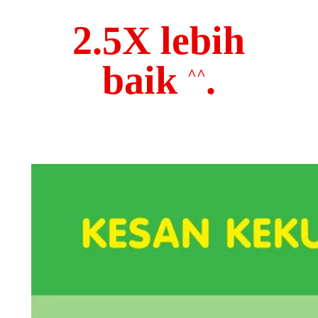
2.5X lebih
baik
.
^^