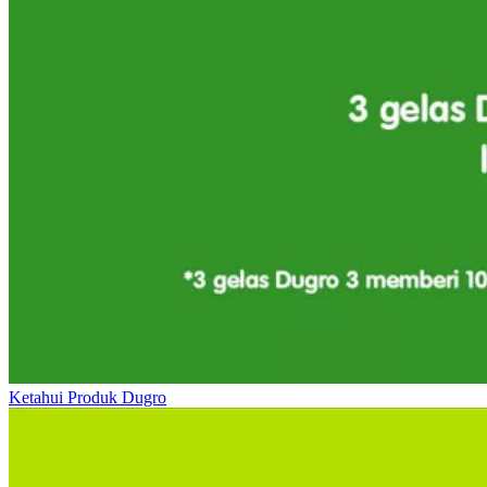
Ketahui Produk Dugro