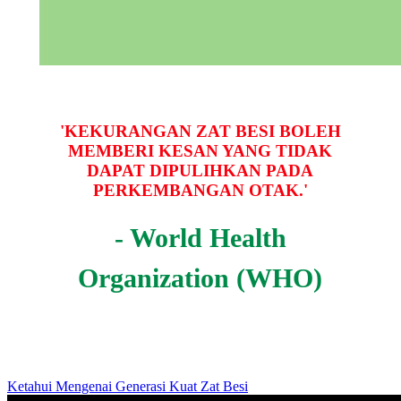
'KEKURANGAN ZAT BESI BOLEH
MEMBERI KESAN YANG TIDAK
DAPAT DIPULIHKAN PADA
PERKEMBANGAN OTAK.'
- World Health
Organization (WHO)
Ketahui Mengenai Generasi Kuat Zat Besi