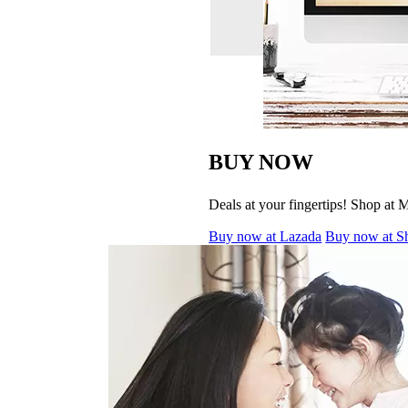
BUY NOW
Deals at your fingertips! Shop at 
Buy now at Lazada
Buy now at S