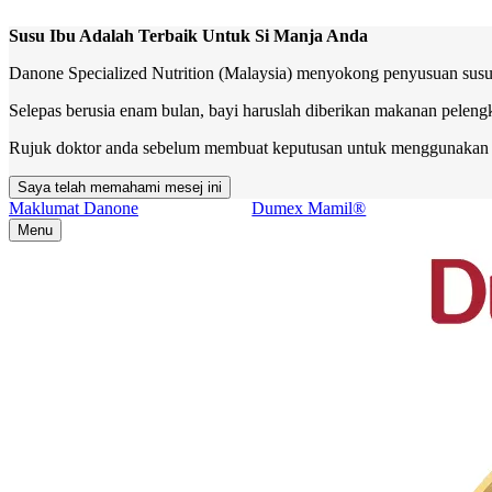
Susu Ibu Adalah Terbaik Untuk Si Manja Anda
Danone Specialized Nutrition (Malaysia) menyokong penyusuan susu i
Selepas berusia enam bulan, bayi haruslah diberikan makanan peleng
Rujuk doktor anda sebelum membuat keputusan untuk menggunakan su
Saya telah memahami mesej ini
Maklumat Danone
Dumex Mamil®
Menu