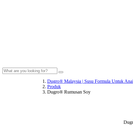
Dugro® Malaysia | Susu Formula Untuk Anak
Produk
Dugro® Rumusan Soy
Dug