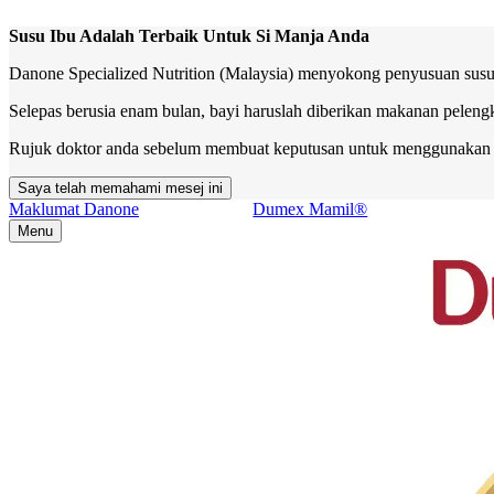
Susu Ibu Adalah Terbaik Untuk Si Manja Anda
Danone Specialized Nutrition (Malaysia) menyokong penyusuan susu i
Selepas berusia enam bulan, bayi haruslah diberikan makanan peleng
Rujuk doktor anda sebelum membuat keputusan untuk menggunakan su
Saya telah memahami mesej ini
Maklumat Danone
Dumex Mamil®
Menu