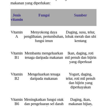
makanan yang diperlukan:
Jenis
Fungsi
Sumber
vitamin
Vitamin
Menyokong daya
Daging, susu, telur,
A
penglihatan, pertumbuhan,
lobak merah dan ubi
fungsi imun
kentang
Vitamin
Membantu mengeluarkan
Ikan, daging, roti
B1
tenaga daripada makanan
mil penuh dan bijirin
yang diperkuat
Vitamin
Mengeluarkan tenaga
Yogurt, daging,
B2
daripada makanan
telur, roti mil penuh
dan bijirin yang
diperkayakan
Vitamin
Meningkatkan fungsi otak
Daging, ikan,
B6
dan pengeluaran sel darah
makanan bijian,