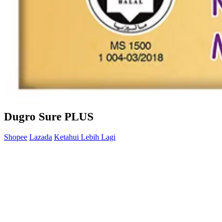
Dugro Sure PLUS
Shopee
Lazada
Ketahui Lebih Lagi