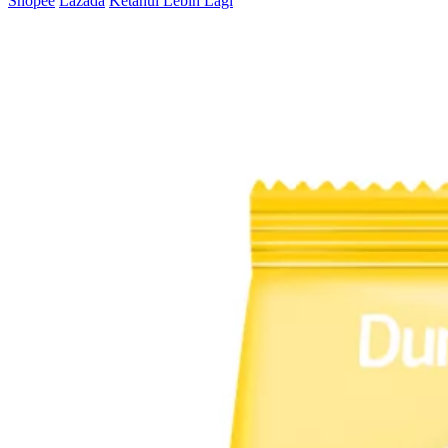
Shopee
Lazada
Ketahui Lebih Lagi