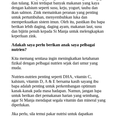
dan tulang. Kini terdapat banyak makanan yang kaya
dengan kalsium seperti susu, keju, yogurt, tauhu dan
ikan salmon. Zink memainkan peranan yang penting
untuk pertumbuhan, menyembuhkan luka dan
memperkuatkan sistem imun. Oleh itu, pastikan ibu bapa
berikan lebih daging, daging ayam, makanan laut, susu
dan bijirin penuh kepada Si Manja untuk melengkapkan
keperluan zink.
Adakah saya perlu berikan anak saya pelbagai
nutrien?
Kita memang sentiasa ingin meningkatkan ketahanan
fizikal dengan pelbagai nutrien sejak dari umur yang
muda.
Nutrien-nutrien penting seperti DHA, vitamin C,
kalsium, vitamin D, A & E bersama kasih sayang ibu
bapa adalah penting untuk perkembangan optimum
kanak-kanak pada masa hadapan. Namun, jangan lupa
untuk berikan diet pemakanan harian yang seimbang,
agar Si Manja mendapat segala vitamin dan mineral yang
diperlukan.
Jika perlu, sila temui pakar nutrisi untuk dapatkan