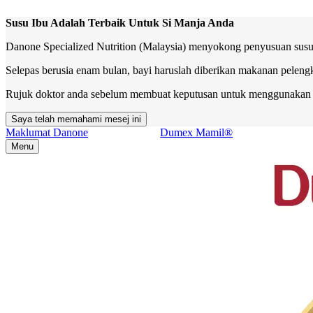
Susu Ibu Adalah Terbaik Untuk Si Manja Anda
Danone Specialized Nutrition (Malaysia) menyokong penyusuan susu i
Selepas berusia enam bulan, bayi haruslah diberikan makanan peleng
Rujuk doktor anda sebelum membuat keputusan untuk menggunakan su
Saya telah memahami mesej ini
Maklumat Danone
Dumex Mamil®
Menu