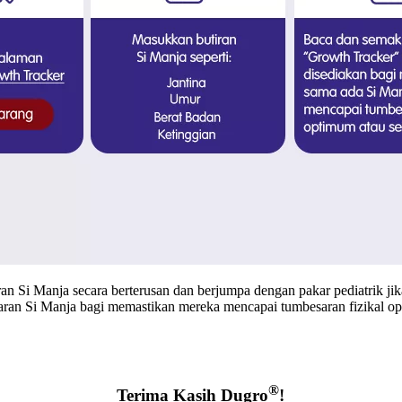
 Si Manja secara berterusan dan berjumpa dengan pakar pediatrik jika 
aran Si Manja bagi memastikan mereka mencapai tumbesaran fizikal o
®
Terima Kasih Dugro
!