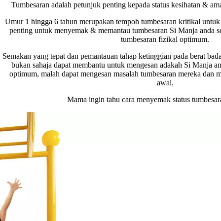
Tumbesaran adalah petunjuk penting kepada status kesihatan & a
Umur 1 hingga 6 tahun merupakan tempoh tumbesaran kritikal untuk 
penting untuk menyemak & memantau tumbesaran Si Manja anda se
tumbesaran fizikal optimum.
Semakan yang tepat dan pemantauan tahap ketinggian pada berat bada
bukan sahaja dapat membantu untuk mengesan adakah Si Manja and
optimum, malah dapat mengesan masalah tumbesaran mereka dan m
awal.
Mama ingin tahu cara menyemak status tumbesa