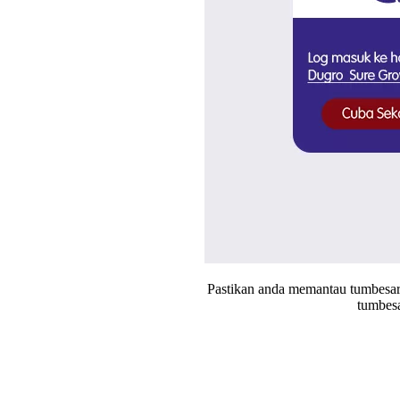
Pastikan anda memantau tumbesaran
tumbes