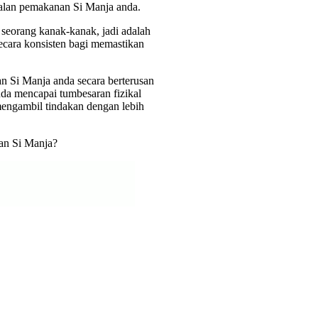
malan pemakanan Si Manja anda.
seorang kanak-kanak, jadi adalah
cara konsisten bagi memastikan
n Si Manja anda secara berterusan
a mencapai tumbesaran fizikal
engambil tindakan dengan lebih
ran Si Manja?