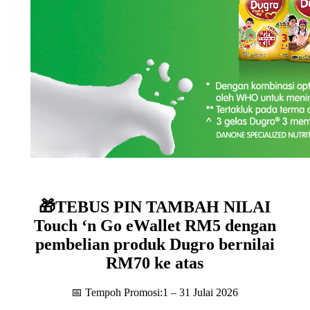
🎁TEBUS PIN TAMBAH NILAI
Touch ‘n Go eWallet RM5 dengan
pembelian produk Dugro bernilai
RM70 ke atas
📅 Tempoh Promosi:1 – 31 Julai 2026 ​