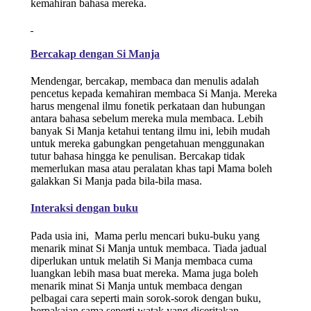
kemahiran bahasa mereka.
Bercakap dengan Si Manja
Mendengar, bercakap, membaca dan menulis adalah
pencetus kepada kemahiran membaca Si Manja. Mereka
harus mengenal ilmu fonetik perkataan dan hubungan
antara bahasa sebelum mereka mula membaca. Lebih
banyak Si Manja ketahui tentang ilmu ini, lebih mudah
untuk mereka gabungkan pengetahuan menggunakan
tutur bahasa hingga ke penulisan. Bercakap tidak
memerlukan masa atau peralatan khas tapi Mama boleh
galakkan Si Manja pada bila-bila masa.
Interaksi dengan buku
Pada usia ini, Mama perlu mencari buku-buku yang
menarik minat Si Manja untuk membaca. Tiada jadual
diperlukan untuk melatih Si Manja membaca cuma
luangkan lebih masa buat mereka. Mama juga boleh
menarik minat Si Manja untuk membaca dengan
pelbagai cara seperti main sorok-sorok dengan buku,
berpakaian sama seperti watak yang diceritakan,