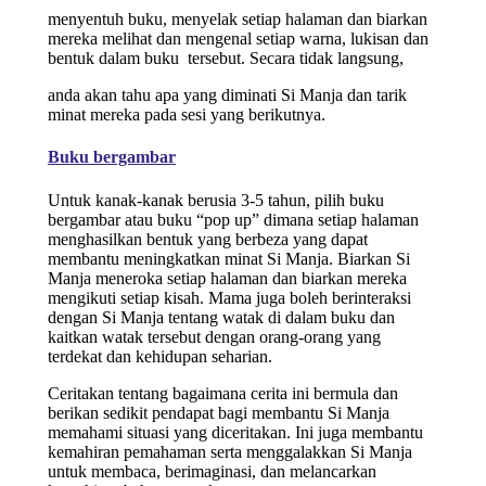
menyentuh buku, menyelak setiap halaman dan biarkan
mereka melihat dan mengenal setiap warna, lukisan dan
bentuk dalam buku tersebut. Secara tidak langsung,
anda akan tahu apa yang diminati Si Manja dan tarik
minat mereka pada sesi yang berikutnya.
Buku bergambar
Untuk kanak-kanak berusia 3-5 tahun, pilih buku
bergambar atau buku “pop up” dimana setiap halaman
menghasilkan bentuk yang berbeza yang dapat
membantu meningkatkan minat Si Manja. Biarkan Si
Manja meneroka setiap halaman dan biarkan mereka
mengikuti setiap kisah. Mama juga boleh berinteraksi
dengan Si Manja tentang watak di dalam buku dan
kaitkan watak tersebut dengan orang-orang yang
terdekat dan kehidupan seharian.
Ceritakan tentang bagaimana cerita ini bermula dan
berikan sedikit pendapat bagi membantu Si Manja
memahami situasi yang diceritakan. Ini juga membantu
kemahiran pemahaman serta menggalakkan Si Manja
untuk membaca, berimaginasi, dan melancarkan