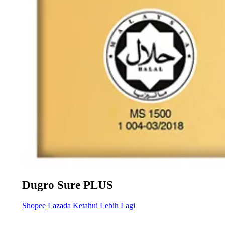
Dugro Sure PLUS
Shopee
Lazada
Ketahui Lebih Lagi