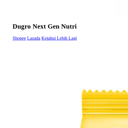
Dugro Next Gen Nutri
Shopee
Lazada
Ketahui Lebih Lagi