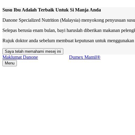
Susu Ibu Adalah Terbaik Untuk Si Manja Anda
Danone Specialized Nutrition (Malaysia) menyokong penyusuan susu i
Selepas berusia enam bulan, bayi haruslah diberikan makanan peleng
Rujuk doktor anda sebelum membuat keputusan untuk menggunakan su
Saya telah memahami mesej ini
Maklumat Danone
Dumex Mamil®
Menu