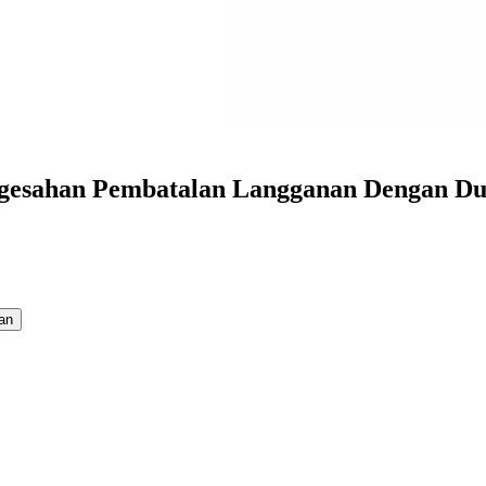
gesahan Pembatalan Langganan Dengan D
an